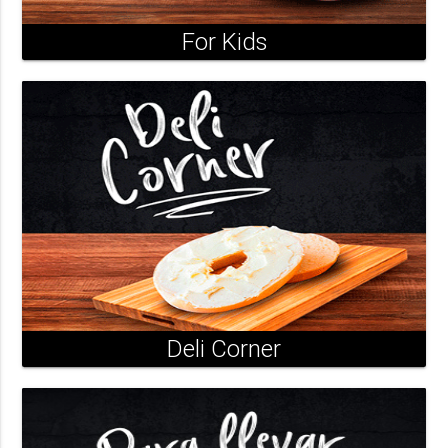
For Kids
Deli Corner